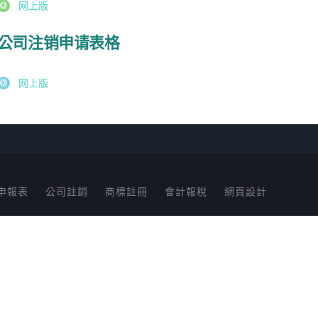
网上版
公司注销申请表格
网上版
申報表
公司註銷
商標註冊
會計報稅
網頁設計