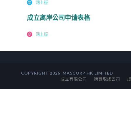
网上版
成立离岸公司申请表格
网上版
COPYRIGHT 2026
MASCORP HK LIMITED
成立有限公司
購買現成公司