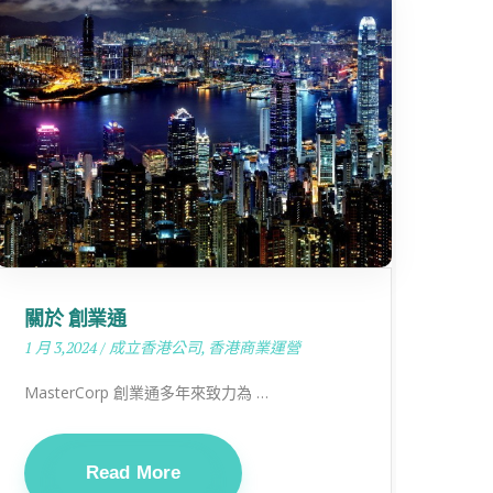
關於 創業通
1 月 3,2024
/
成立香港公司
,
香港商業運營
MasterCorp 創業通多年來致力為 …
Read More