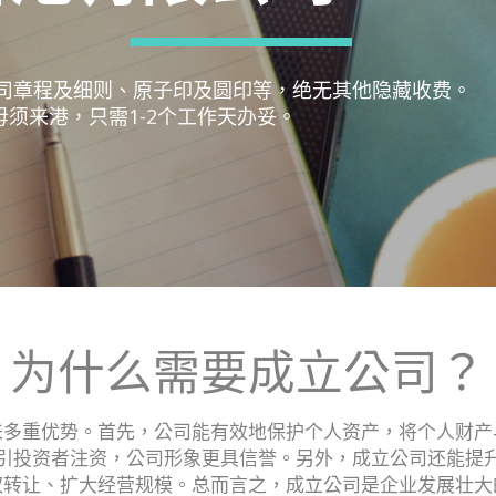
司章程及细则、原子印及圆印等，绝无其他隐藏收费。
毋须来港，只需1-2个工作天办妥。
为什么需要成立公司？
来多重优势。首先，公司能有效地保护个人资产，将个人财产
引投资者注资，公司形象更具信誉。另外，成立公司还能提
权转让、扩大经营规模。总而言之，成立公司是企业发展壮大