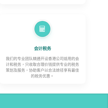
会计税务
我们的专业团队精通开设香港公司适用的会
计和税务，只收取合理价钱提供专业的税务
策划及服务，协助客户以合法途径享有最佳
的税务优惠。