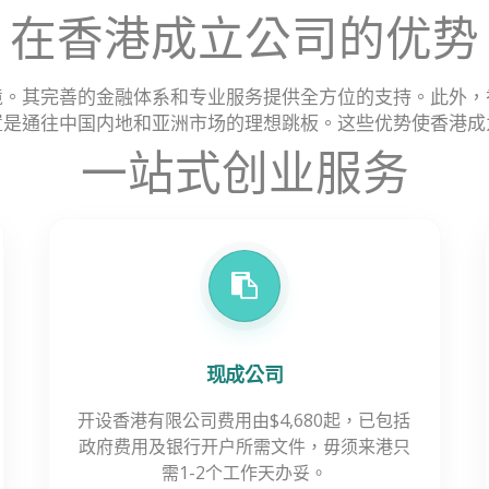
在香港成立公司的优势
境。其完善的金融体系和专业服务提供全方位的支持。此外，
置是通往中国内地和亚洲市场的理想跳板。这些优势使香港成
一站式创业服务
现成公司
开设香港有限公司费用由$4,680起，已包括
政府费用及银行开户所需文件，毋须来港只
需1-2个工作天办妥。