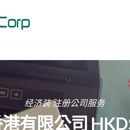
经济装 注册公司服务
港有限公司 HKD$5