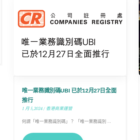
唯一業務識別碼UBI 已於12月27日全面
推行
1 月 5,2024
/
香港商業運營
何謂「唯一業務識別碼」？ 「唯一業務識別 …