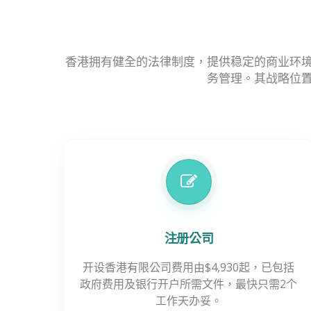
香港拥有健全的法律制度，提供稳定的商业环
务管理。其战略位
注册公司
开设香港有限公司费用由$4,930起，已包括
政府费用及银行开户所需文件，最快只需2个
工作天办妥。