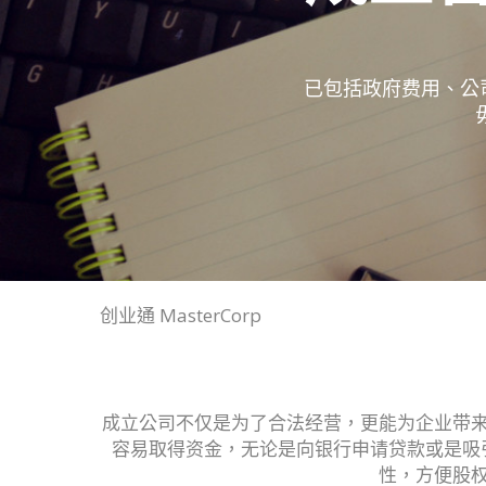
已包括政府费用、公
创业通 MasterCorp
成立公司不仅是为了合法经营，更能为企业带
容易取得资金，无论是向银行申请贷款或是吸
性，方便股