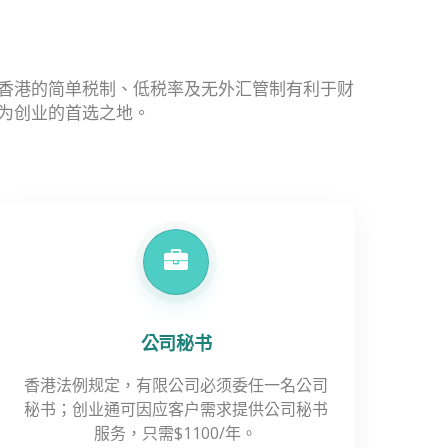
香港的简单税制、低税率及无外汇管制有利于财
为创业的首选之地。
公司秘书
香港法例规定，有限公司必须委任一名公司
秘书；创业通可因应客户需求提供公司秘书
服务，只需$1100/年。