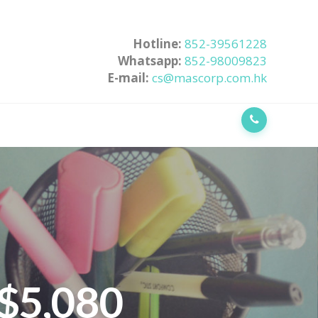
Hotline:
852-39561228
Whatsapp:
852-98009823
E-mail:
cs@mascorp.com.hk
,080