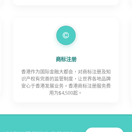
商标注册
香港作为国际金融大都会，对商标注册及知
识产权有完善的监管制度，让世界各地品牌
安心于香港发展业务。香港商标注册服务费
用为$4,500起。