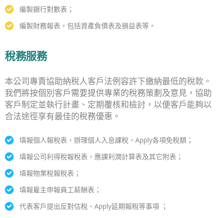
編製銀行對數表；
編製財務報表，包括資產負債表及損益表等。
稅務服務
本公司專責協助納稅人客戶法例容許下繳納最低的稅款。
我們將按個別客戶需要提供專業的稅務策劃及意見，協助
客戶制定並執行計畫、定期覆核和檢討，以便客戶能夠以
合法途徑享有最佳的稅務優惠。
填報個人報稅表，辦理個人入息課稅，Apply各項免稅額；
填報公司利得稅報稅表，應課利潤計算表及其它附表；
填報物業稅報稅表；
填報雇主申報員工薪酬表；
代表客戶提出反對估稅、Apply延期報稅等事項 ；