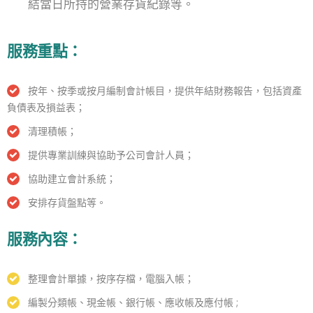
結當日所持的營業存貨紀錄等。
服務重點：
按年、按季或按月編制會計帳目，提供年結財務報告，包括資產
負債表及損益表；
清理積帳；
提供專業訓練與協助予公司會計人員；
協助建立會計系統；
安排存貨盤點等。
服務內容：
整理會計單據，按序存檔，電腦入帳；
編製分類帳、現金帳、銀行帳、應收帳及應付帳 ;