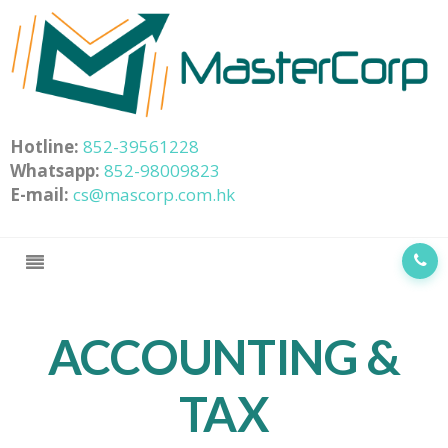
Hotline:
852-39561228
Whatsapp:
852-98009823
E-mail:
cs@mascorp.com.hk
ACCOUNTING &
TAX