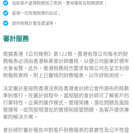
協助客戶處理稅務局之查詢、實地審核及稅務調查；
處理一切有關稅務的訴訟；
提供稅務計畫及建議等。
審計服務
根據香港《公司條例》第122條，香港有限公司每年的財
務報表必須由香港執業會計師審核，以便公司股東於週年
大會省覽。此外，香港稅務局也要求有限公司在呈交利得
稅報稅表時，附上已審核的財務報表，以作評稅用途。
法定審計是按照香港法例及香港會計師公會所頒布的核數
準則進行。在審計過程中，富經驗的會計師可了解客戶的
行業特性，企業的運作模式、管理架構、潛在問題及風險
管理等，從而發現潛在的管理和經營問題，為客戶提供專
業的解決方案。
會計師於審計報告中對客戶財務報表的真實性及公平性發