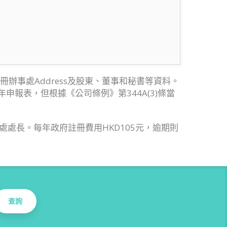
。
註冊辦事處Address及股東、董事和秘書等資料。
報表，但根據《公司條例》第344A(3)條當
處長。每年政府註冊費用HKD105元，逾期則
查詢