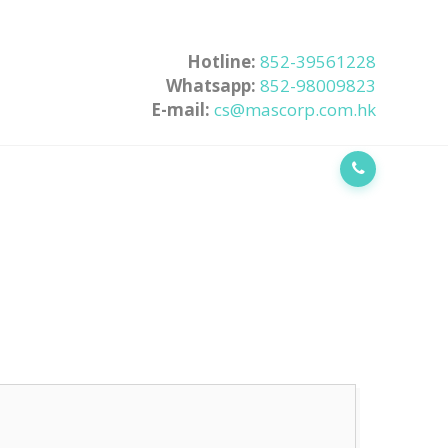
Hotline:
852-39561228
Whatsapp:
852-98009823
E-mail:
cs@mascorp.com.hk