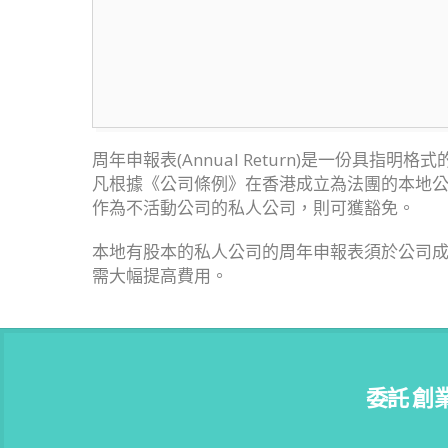
周年申報表(Annual Return)是一份具
凡根據《公司條例》在香港成立為法團的本地公
作為不活動公司的私人公司，則可獲豁免。
本地有股本的私人公司的周年申報表須於公司成
需大幅提高費用。
委託 創