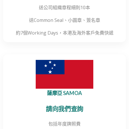
送公司組織章程細則10本
送Common Seal、小圓章、簽名章
約7個Working Days，本港及海外客戶免費快遞
薩摩亞 SAMOA
請向我們查詢
包括年度牌照費