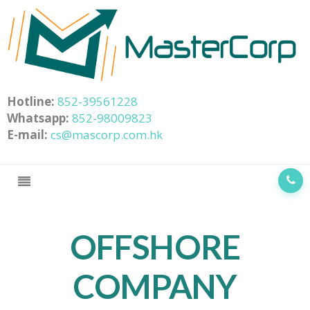
Hotline:
852-39561228
Whatsapp:
852-98009823
E-mail:
cs@mascorp.com.hk
OFFSHORE
COMPANY