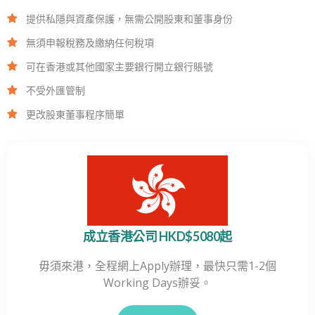
提供私隱與資產保護，無需公開股東和董事身份
無須申報稅務及繳納任何稅項
可在香港或其他國家主要銀行開立銀行賬號
不受外匯管制
更改股東董事程序簡單
成立香港公司 HKD$5080起
毋須來港，全程網上Apply辦理，最快只需1-2個
Working Days辦妥。