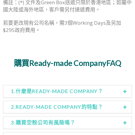
備註：(*)
文件
及Green Box
送遞只限於香港地區；如屬中
國大陸或海外地區，客戶需另付速遞費用。
若要更改現有公司名稱，需3個Working Days及另加
$295
政府
費用。
購買Ready-made CompanyFAQ
1.什麼是READY-MADE COMPANY？
2.READY-MADE COMPANY的特點？
3.購買空殼公司有風險嗎？