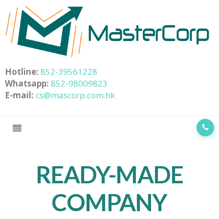
Hotline:
852-39561228
Whatsapp:
852-98009823
E-mail:
cs@mascorp.com.hk
READY-MADE
COMPANY