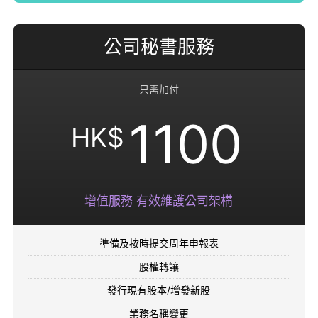
公司秘書服務
只需加付
1100
HK$
增值服務 有效維護公司架構
準備及按時提交周年申報表
股權轉讓
發行現有股本/增發新股
業務名稱變更