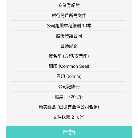
商業登記證
銀行開戶所需文件
公司組織章程細則 10本
股份轉讓合同
會議紀錄
簽名印 (方印/支票印)
鋼印 (Common Seal)
圓印 (22mm)
公司記錄冊
股票冊 (20 頁)
精美綠盒 (已燙有金色公司名稱)
文件送遞 2 次(*)
申請