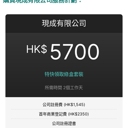
現成有限公司
5700
HK$
特快領取綠盒套裝
所需時間 2個工作天
公司註冊費 (HK$1,545)
首年商業登記費 (HK$2350)
公司註冊證書